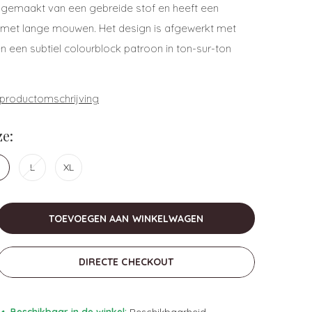
s gemaakt van een gebreide stof en heeft een
met lange mouwen. Het design is afgewerkt met
n een subtiel colourblock patroon in ton-sur-ton
 productomschrijving
e:
L
XL
TOEVOEGEN AAN WINKELWAGEN
DIRECTE CHECKOUT