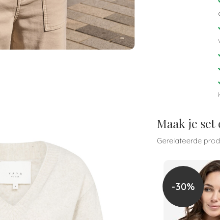
Maak je set
Gerelateerde pro
-30%