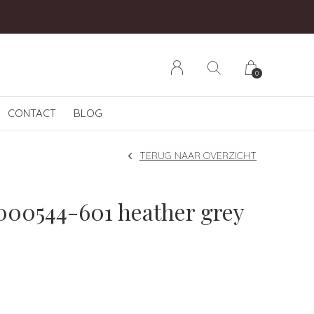
0
CONTACT
BLOG
TERUG NAAR OVERZICHT
000544-601 heather grey