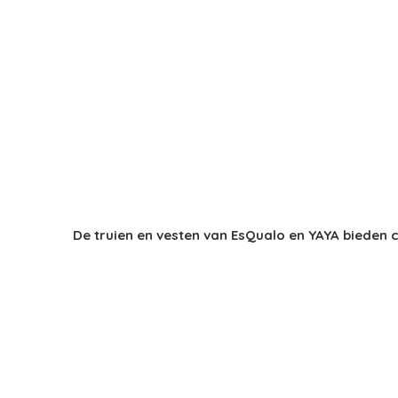
De truien en vesten van EsQualo en YAYA bieden co