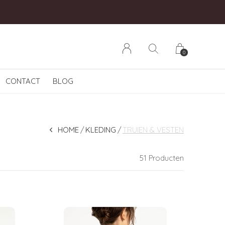
0
CONTACT
BLOG
HOME
KLEDING
TRUIEN & VESTEN
51 Producten