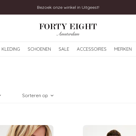
Bezoek onze winkel in Uitgeest!
KLEDING
SCHOENEN
SALE
ACCESSOIRES
MERKEN
Sorteren op