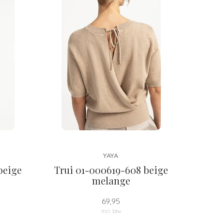
YAYA
beige
Trui 01-000619-608 beige
melange
69,95
Incl. btw