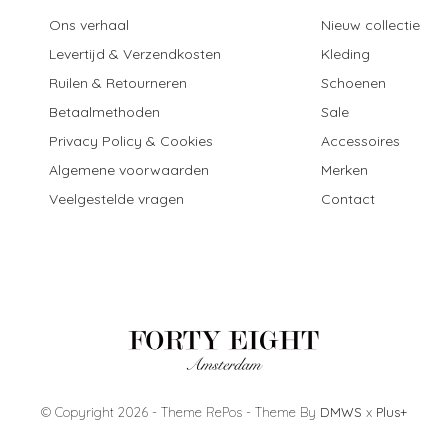
Ons verhaal
Nieuw collectie
Levertijd & Verzendkosten
Kleding
Ruilen & Retourneren
Schoenen
Betaalmethoden
Sale
Privacy Policy & Cookies
Accessoires
Algemene voorwaarden
Merken
Veelgestelde vragen
Contact
© Copyright
2026
- Theme RePos - Theme By
DMWS
x
Plus+