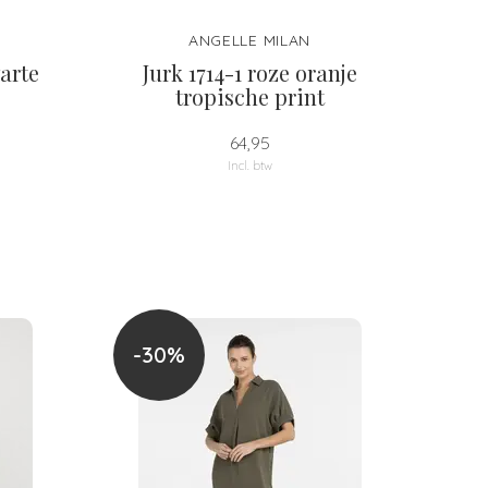
ANGELLE MILAN
arte
Jurk 1714-1 roze oranje
tropische print
64,95
Incl. btw
-30%