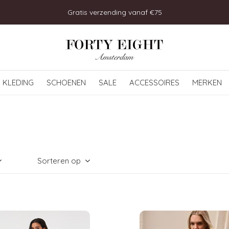
Gratis verzending vanaf €75
KLEDING
SCHOENEN
SALE
ACCESSOIRES
MERKEN
Sorteren op