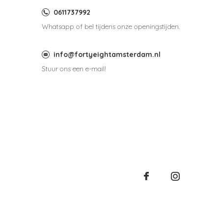
0611737992
Whatsapp of bel tijdens onze openingstijden.
info@fortyeightamsterdam.nl
Stuur ons een e-mail!