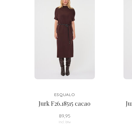
ESQUALO
Jurk F26.18515 cacao
Ju
89,95
Incl. btw