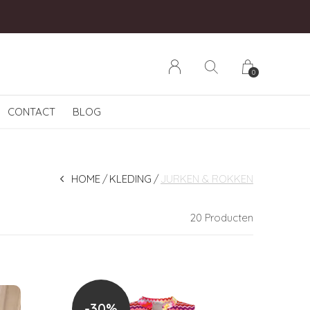
0
CONTACT
BLOG
HOME
KLEDING
JURKEN & ROKKEN
20 Producten
-30%