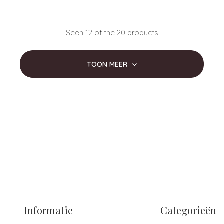
Seen 12 of the 20 products
TOON MEER
Informatie
Categorieën