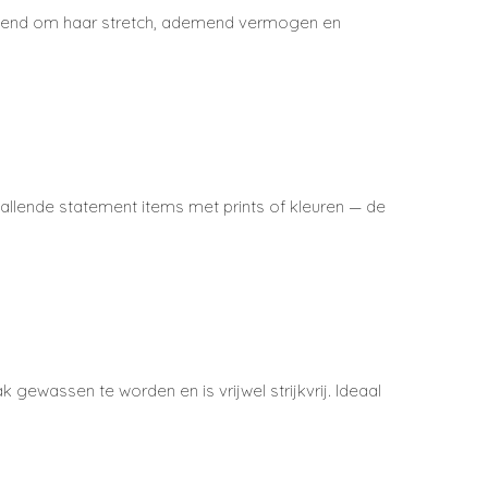
ekend om haar stretch, ademend vermogen en
vallende statement items met prints of kleuren — de
 gewassen te worden en is vrijwel strijkvrij. Ideaal