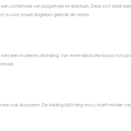
 een combinatie van polyamide en elastaan. Deze stof staat b
t is voor zowel dagelijks gebruik als reizen.
 met een moderne uitstraling. Van minimalistische basics tot op
pressie.
maar ook duurzaam. De kleding blijft lang mooi, hoeft minder vaak