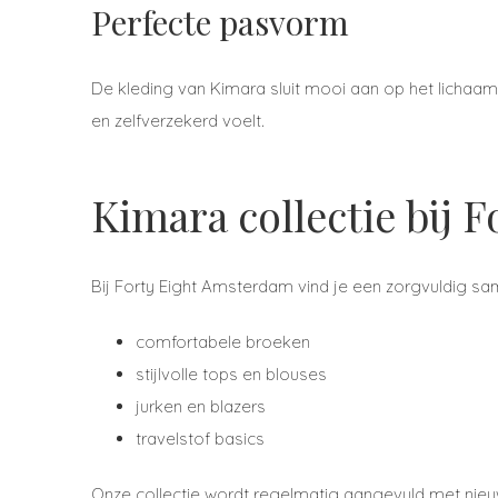
Perfecte pasvorm
De kleding van Kimara sluit mooi aan op het lichaam
en zelfverzekerd voelt.
Kimara collectie bij 
Bij Forty Eight Amsterdam vind je een zorgvuldig s
comfortabele broeken
stijlvolle tops en blouses
jurken en blazers
travelstof basics
Onze collectie wordt regelmatig aangevuld met nieuw