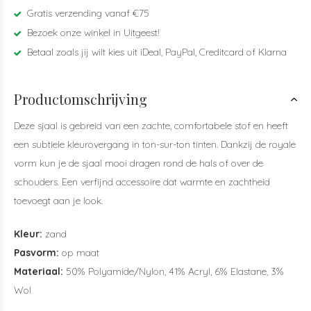
Gratis verzending vanaf €75
Bezoek onze winkel in Uitgeest!
Betaal zoals jij wilt kies uit iDeal, PayPal, Creditcard of Klarna
Productomschrijving
Deze sjaal is gebreid van een zachte, comfortabele stof en heeft
een subtiele kleurovergang in ton-sur-ton tinten. Dankzij de royale
vorm kun je de sjaal mooi dragen rond de hals of over de
schouders. Een verfijnd accessoire dat warmte en zachtheid
toevoegt aan je look.
Kleur:
zand
Pasvorm:
op maat
Materiaal:
50% Polyamide/Nylon, 41% Acryl, 6% Elastane, 3%
Wol