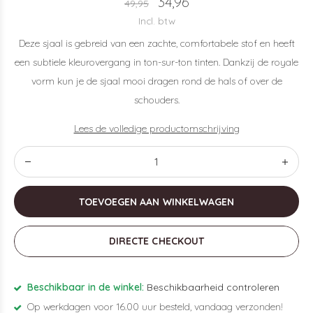
34,96
49,95
Incl. btw
Deze sjaal is gebreid van een zachte, comfortabele stof en heeft
een subtiele kleurovergang in ton-sur-ton tinten. Dankzij de royale
vorm kun je de sjaal mooi dragen rond de hals of over de
schouders.
Lees de volledige productomschrijving
TOEVOEGEN AAN WINKELWAGEN
DIRECTE CHECKOUT
Beschikbaar in de winkel:
Beschikbaarheid controleren
Op werkdagen voor 16.00 uur besteld, vandaag verzonden!