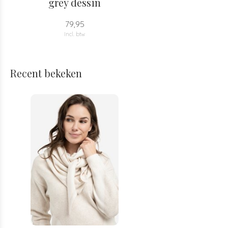
grey dessin
79,95
Incl. btw
Recent bekeken