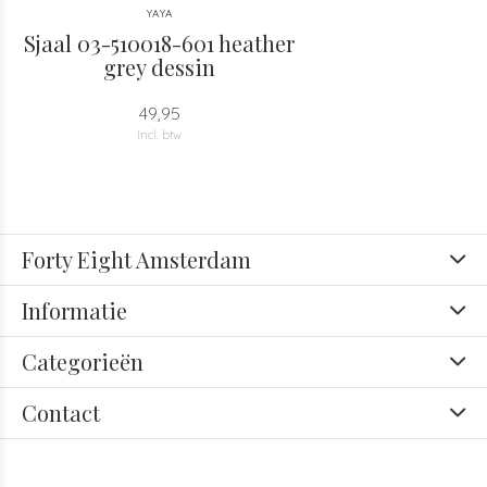
YAYA
Sjaal 03-510018-601 heather
grey dessin
49,95
Incl. btw
Forty Eight Amsterdam
Informatie
Categorieën
Contact