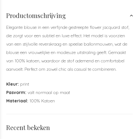
Productomschrijving
Elegante blouse in een verfijnde gestreepte flower jacquard stof,
die zorgt voor een subtiel en luxe effect. Het model is voorzien
van een stijlvolle reverskraag en speelse ballonmouwen, wat de
blouse een vrouwelijke en modieuze uitstraling geeft. Gemaakt
van 100% katoen, waardoor de stof ademend en comfortabel
aanvoelt. Perfect om zowel chic als casual te combineren.
Kleur:
print
Pasvorm:
valt normaal op maat
Materiaal:
100% Katoen
Recent bekeken