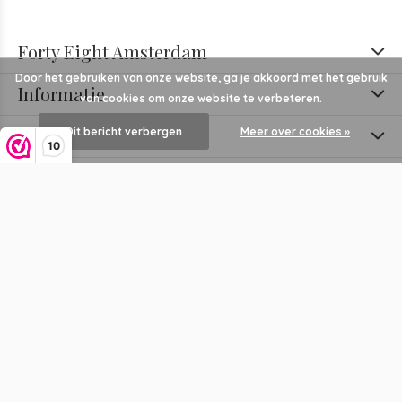
Forty Eight Amsterdam
Door het gebruiken van onze website, ga je akkoord met het gebruik
Informatie
van cookies om onze website te verbeteren.
Categorieën
Dit bericht verbergen
Meer over cookies »
10
Contact