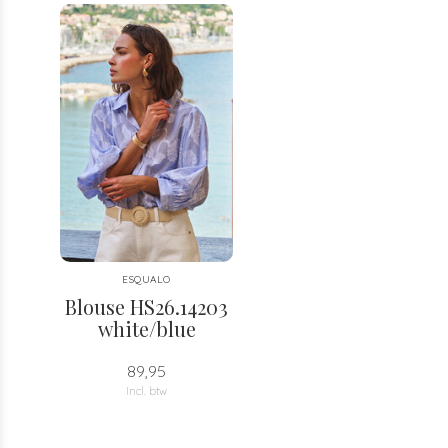
ESQUALO
Blouse HS26.14203
white/blue
89,95
Incl. btw