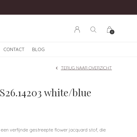
0
CONTACT
BLOG
TERUG NAAR OVERZICHT
S26.14203 white/blue
 een verfijnde gestreepte flower jacquard stof, die