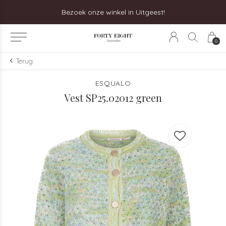
Bezoek onze winkel in Uitgeest!
0
Terug
ESQUALO
Vest SP25.02012 green