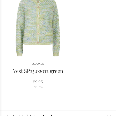
ESQUALO
Vest SP25.02012 green
89,95
Incl. btw