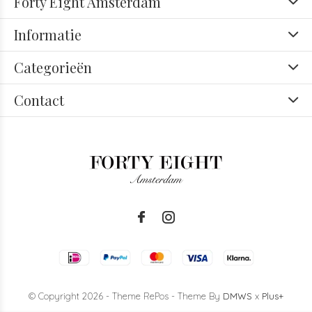
Forty Eight Amsterdam
Informatie
Categorieën
Contact
© Copyright
2026
- Theme RePos - Theme By
DMWS
x
Plus+