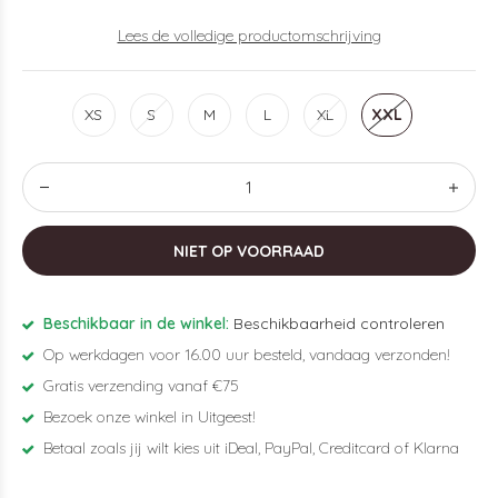
Lees de volledige productomschrijving
XS
S
M
L
XL
XXL
NIET OP VOORRAAD
Beschikbaar in de winkel:
Beschikbaarheid controleren
Op werkdagen voor 16.00 uur besteld, vandaag verzonden!
Gratis verzending vanaf €75
Bezoek onze winkel in Uitgeest!
Betaal zoals jij wilt kies uit iDeal, PayPal, Creditcard of Klarna