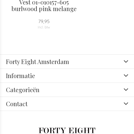
Vest 01-010157-605
burlwood pink melange
79,95
Incl. btw
Forty Eight Amsterdam
Informatie
Categorieën
Contact