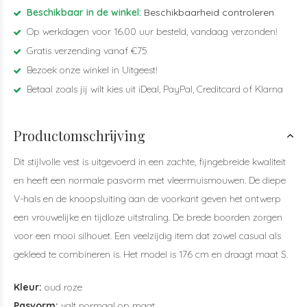
Beschikbaar in de winkel:
Beschikbaarheid controleren
Op werkdagen voor 16.00 uur besteld, vandaag verzonden!
Gratis verzending vanaf €75
Bezoek onze winkel in Uitgeest!
Betaal zoals jij wilt kies uit iDeal, PayPal, Creditcard of Klarna
Productomschrijving
Dit stijlvolle vest is uitgevoerd in een zachte, fijngebreide kwaliteit
en heeft een normale pasvorm met vleermuismouwen. De diepe
V-hals en de knoopsluiting aan de voorkant geven het ontwerp
een vrouwelijke en tijdloze uitstraling. De brede boorden zorgen
voor een mooi silhouet. Een veelzijdig item dat zowel casual als
gekleed te combineren is. Het model is 176 cm en draagt maat S.
Kleur:
oud roze
Pasvorm:
valt normaal op maat