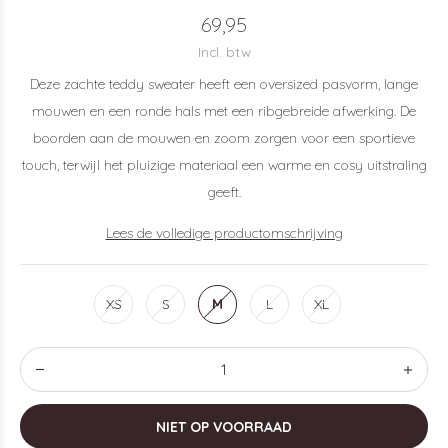
69,95
Incl. btw
Deze zachte teddy sweater heeft een oversized pasvorm, lange
mouwen en een ronde hals met een ribgebreide afwerking. De
boorden aan de mouwen en zoom zorgen voor een sportieve
touch, terwijl het pluizige materiaal een warme en cosy uitstraling
geeft.
Lees de volledige productomschrijving
XS
S
M
L
XL
NIET OP VOORRAAD