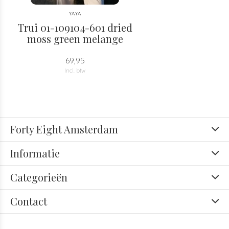
YAYA
Trui 01-109104-601 dried
moss green melange
69,95
Incl. btw
Forty Eight Amsterdam
Informatie
Categorieën
Contact