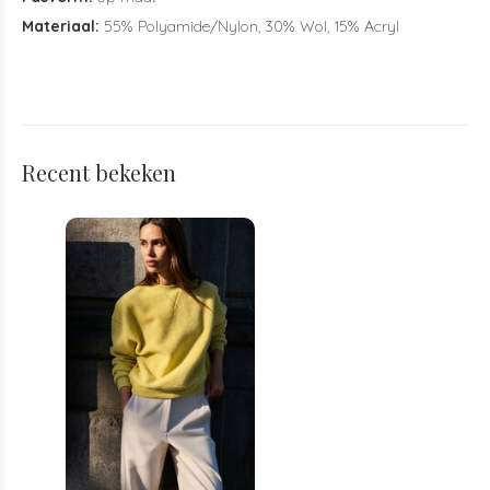
Materiaal:
55% Polyamide/Nylon, 30% Wol, 15% Acryl
Recent bekeken