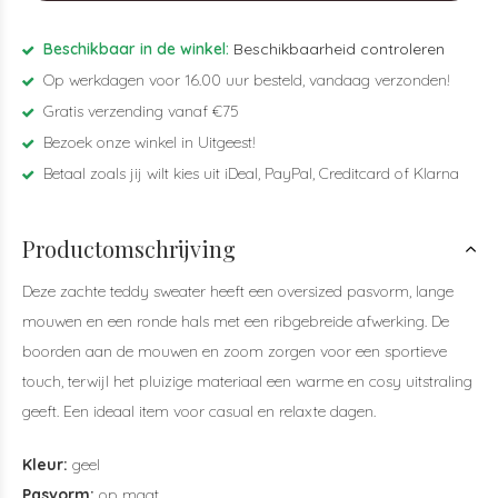
Beschikbaar in de winkel:
Beschikbaarheid controleren
Op werkdagen voor 16.00 uur besteld, vandaag verzonden!
Gratis verzending vanaf €75
Bezoek onze winkel in Uitgeest!
Betaal zoals jij wilt kies uit iDeal, PayPal, Creditcard of Klarna
Productomschrijving
Deze zachte teddy sweater heeft een oversized pasvorm, lange
mouwen en een ronde hals met een ribgebreide afwerking. De
boorden aan de mouwen en zoom zorgen voor een sportieve
touch, terwijl het pluizige materiaal een warme en cosy uitstraling
geeft. Een ideaal item voor casual en relaxte dagen.
Kleur:
geel
Pasvorm:
op maat