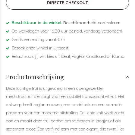
DIRECTE CHECKOUT
Beschikbaar in de winkel:
Beschikbaarheid controleren
Op werkdagen voor 16.00 uur besteld, vandaag verzonden!
Gratis verzending vanaf €75
Bezoek onze winkel in Uitgeest!
Betaal zoals jij wilt kies uit iDeal, PayPal, Creditcard of Klarna
Productomschrijving
Deze luchtige trui is uitgevoerd in een opengewerkte
meshstructuur die zorgt voor een subtiel transparant effect. Het
ontwerp heeft raglanmouwen, een ronde hals en een normale
pasvorm voor een moderne uitstraling. De lichte knit voelt zacht
aan en maakt deze trui perfect om te dragen in laagjes of als
statement piece. Een verfijnd item met een eigentijdse twist. Het