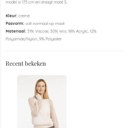
model is 175 cm en draagt maat S.
Kleur:
creme
Pasvorm:
valt normaal op maat
Materiaal:
31% Viscose, 30% Wol, 18% Acrylic, 12%
Polyamide/Nylon, 9% Polyester
Recent bekeken