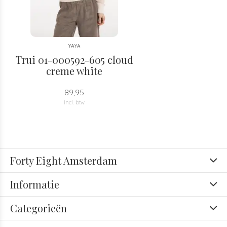
YAYA
Trui 01-000592-605 cloud
creme white
89,95
Incl. btw
Forty Eight Amsterdam
Informatie
Categorieën