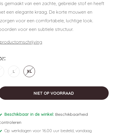
i is gemaakt van een zachte, gebreide stof en heeft
et een elegante kraag. De korte mouwen en
orgen voor een comfortabele, luchtige look.
oorden voor een subtiele structuur.
 productomschrijving
e:
L
XL
NIET OP VOORRAAD
Beschikbaar in de winkel:
Beschikbaarheid
controleren
Op werkdagen voor 16.00 uur besteld, vandaag