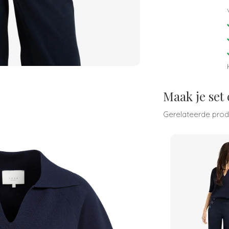
Maak je set
Gerelateerde pro