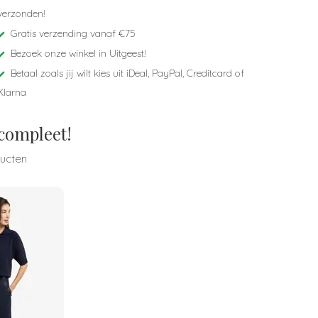
verzonden!
Gratis verzending vanaf €75
Bezoek onze winkel in Uitgeest!
Betaal zoals jij wilt kies uit iDeal, PayPal, Creditcard of
Klarna
 compleet!
ducten