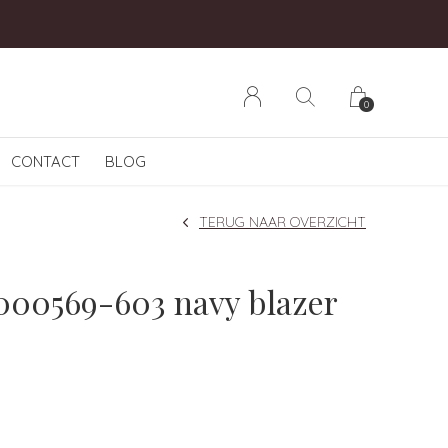
0
CONTACT
BLOG
TERUG NAAR OVERZICHT
000569-603 navy blazer