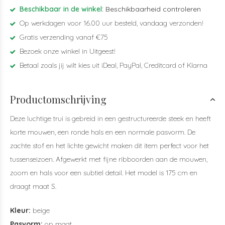
Beschikbaar in de winkel:
Beschikbaarheid controleren
Op werkdagen voor 16.00 uur besteld, vandaag verzonden!
Gratis verzending vanaf €75
Bezoek onze winkel in Uitgeest!
Betaal zoals jij wilt kies uit iDeal, PayPal, Creditcard of Klarna
Productomschrijving
Deze luchtige trui is gebreid in een gestructureerde steek en heeft
korte mouwen, een ronde hals en een normale pasvorm. De
zachte stof en het lichte gewicht maken dit item perfect voor het
tussenseizoen. Afgewerkt met fijne ribboorden aan de mouwen,
zoom en hals voor een subtiel detail. Het model is 175 cm en
draagt maat S.
Kleur:
beige
Pasvorm:
op maat