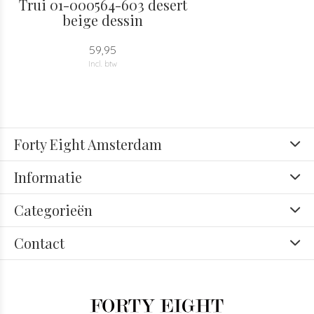
Trui 01-000564-603 desert
beige dessin
59,95
Incl. btw
Forty Eight Amsterdam
Informatie
Categorieën
Contact