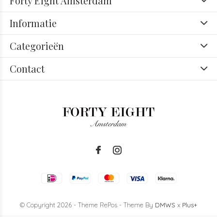
Forty Eight Amsterdam
Informatie
Categorieën
Contact
© Copyright
2026
- Theme RePos - Theme By
DMWS
x
Plus+