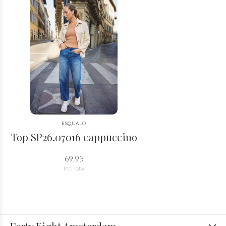
ESQUALO
Top SP26.07016 cappuccino
69,95
Incl. btw