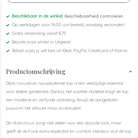
Beschikbaar in de winkel:
Beschikbaarheid controleren
Op werkdagen voor 16.00 uur besteld, vandaag verzonden!
Gratis verzending vanaf €75
Bezoek onze winkel in Uitgeest!
Betaal zoals jij wilt kies uit iDeal, PayPal, Creditcard of Klarna
Productomschrijving
Deze mouwloze, nauwsluitende top is een veelzijdige essential
voor iedere garderobe. Dankzij het subtiele ribdetail krijgt de top
een moderne en verfijnde uitstraling, terwijl de aangesloten
pasvorm het silhouet mooi accentueert.
De ribstructuur zorgt niet alleen voor een stijlvolle look, maar
geeft de stof ook extra elasticiteit en comfort. Hierdoor sluit de top