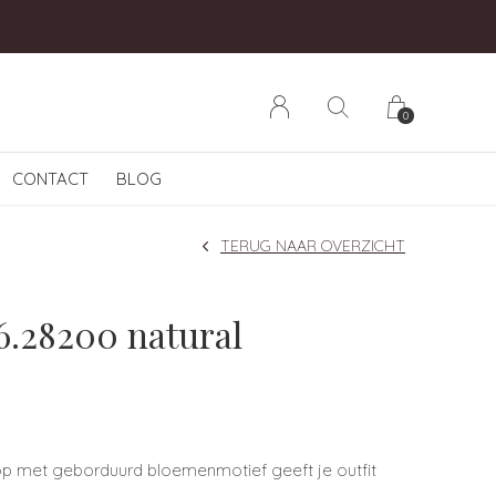
0
CONTACT
BLOG
TERUG NAAR OVERZICHT
.28200 natural
 met geborduurd bloemenmotief geeft je outfit