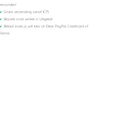
verzonden!
Gratis verzending vanaf €75
Bezoek onze winkel in Uitgeest!
Betaal zoals jij wilt kies uit iDeal, PayPal, Creditcard of
Klarna