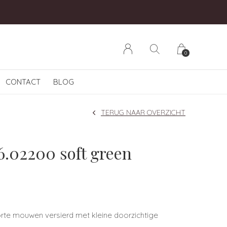
0
CONTACT
BLOG
TERUG NAAR OVERZICHT
.02200 soft green
orte mouwen versierd met kleine doorzichtige