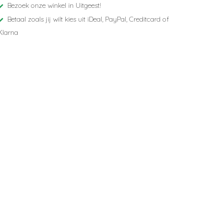
Bezoek onze winkel in Uitgeest!
Betaal zoals jij wilt kies uit iDeal, PayPal, Creditcard of
Klarna