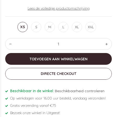
Lees de volledige productomschrijving
XS
S
M
L
XL
XXL
TOEVOEGEN AAN WINKELWAGEN
DIRECTE CHECKOUT
Beschikbaar in de winkel:
Beschikbaarheid controleren
Op werkdagen voor 16.00 uur besteld, vandaag verzonden!
Gratis verzending vanaf €75
Bezoek onze winkel in Uitgeest!