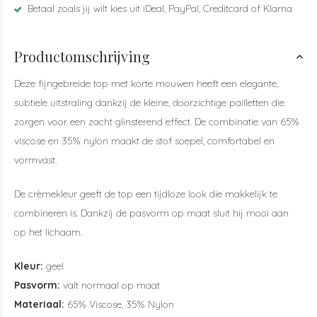
Betaal zoals jij wilt kies uit iDeal, PayPal, Creditcard of Klarna
Productomschrijving
Deze fijngebreide top met korte mouwen heeft een elegante,
subtiele uitstraling dankzij de kleine, doorzichtige pailletten die
zorgen voor een zacht glinsterend effect. De combinatie van 65%
viscose en 35% nylon maakt de stof soepel, comfortabel en
vormvast.
De crèmekleur geeft de top een tijdloze look die makkelijk te
combineren is. Dankzij de pasvorm op maat sluit hij mooi aan
op het lichaam.
Kleur:
geel
Pasvorm:
valt normaal op maat
Materiaal:
65% Viscose, 35% Nylon