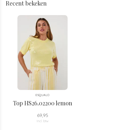
Recent bekeken
ESQUALO
Top HS26.02200 lemon
69,95
Incl. btw