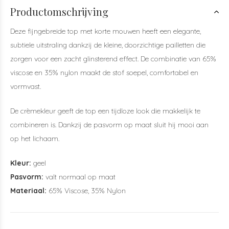
Productomschrijving
Deze fijngebreide top met korte mouwen heeft een elegante,
subtiele uitstraling dankzij de kleine, doorzichtige pailletten die
zorgen voor een zacht glinsterend effect. De combinatie van 65%
viscose en 35% nylon maakt de stof soepel, comfortabel en
vormvast.
De crèmekleur geeft de top een tijdloze look die makkelijk te
combineren is. Dankzij de pasvorm op maat sluit hij mooi aan
op het lichaam.
Kleur:
geel
Pasvorm:
valt normaal op maat
Materiaal:
65% Viscose, 35% Nylon