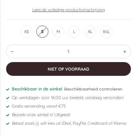
Lees de volledige productomschrijving
XS
S
M
L
XL
XXL
NIET OP VOORRAAD
Beschikbaar in de winkel:
Beschikbaarheid controleren
Op werkdagen voor 16.00 uur besteld, vandaag verzonden!
Gratis verzending vanaf €75
Bezoek onze winkel in Uitgeest!
Betaal zoals jij wilt kies uit iDeal, PayPal, Creditcard of Klarna