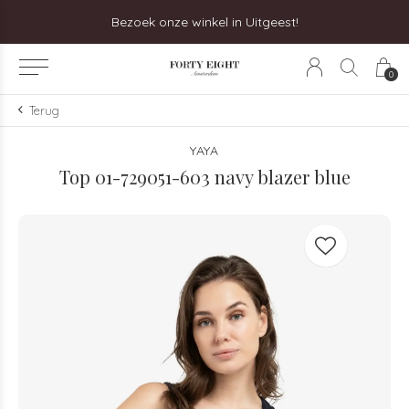
Bezoek onze winkel in Uitgeest!
0
Terug
YAYA
Top 01-729051-603 navy blazer blue