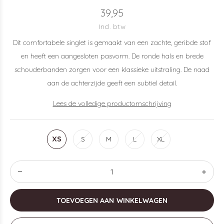
39,95
Incl. btw
Dit comfortabele singlet is gemaakt van een zachte, geribde stof
en heeft een aangesloten pasvorm. De ronde hals en brede
schouderbanden zorgen voor een klassieke uitstraling. De naad
aan de achterzijde geeft een subtiel detail.
Lees de volledige productomschrijving
XS
S
M
L
XL
TOEVOEGEN AAN WINKELWAGEN