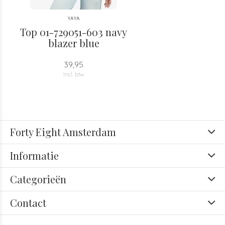
YAYA
Top 01-729051-603 navy
blazer blue
39,95
Incl. btw
Forty Eight Amsterdam
Informatie
Categorieën
Contact