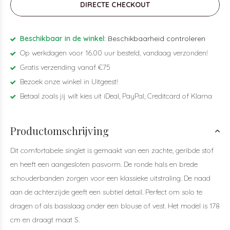
DIRECTE CHECKOUT
Beschikbaar in de winkel:
Beschikbaarheid controleren
Op werkdagen voor 16.00 uur besteld, vandaag verzonden!
Gratis verzending vanaf €75
Bezoek onze winkel in Uitgeest!
Betaal zoals jij wilt kies uit iDeal, PayPal, Creditcard of Klarna
Productomschrijving
Dit comfortabele singlet is gemaakt van een zachte, geribde stof
en heeft een aangesloten pasvorm. De ronde hals en brede
schouderbanden zorgen voor een klassieke uitstraling. De naad
aan de achterzijde geeft een subtiel detail. Perfect om solo te
dragen of als basislaag onder een blouse of vest. Het model is 178
cm en draagt maat S.