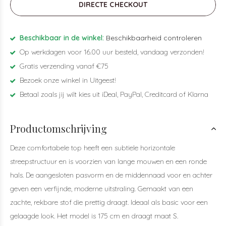
DIRECTE CHECKOUT
Beschikbaar in de winkel:
Beschikbaarheid controleren
Op werkdagen voor 16.00 uur besteld, vandaag verzonden!
Gratis verzending vanaf €75
Bezoek onze winkel in Uitgeest!
Betaal zoals jij wilt kies uit iDeal, PayPal, Creditcard of Klarna
Productomschrijving
Deze comfortabele top heeft een subtiele horizontale
streepstructuur en is voorzien van lange mouwen en een ronde
hals. De aangesloten pasvorm en de middennaad voor en achter
geven een verfijnde, moderne uitstraling. Gemaakt van een
zachte, rekbare stof die prettig draagt. Ideaal als basic voor een
gelaagde look. Het model is 175 cm en draagt maat S.