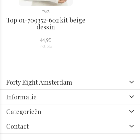
YAYA
Top 01-709352-602 kit beige
dessin
44,95
Incl. btw
Forty Eight Amsterdam
Informatie
Categorieën
Contact