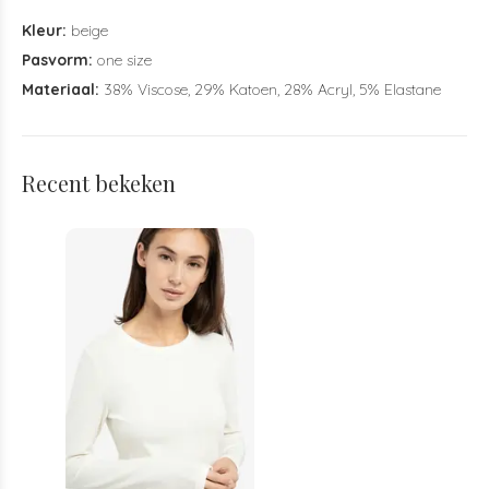
Kleur:
beige
Pasvorm:
one size
Materiaal:
38% Viscose, 29% Katoen, 28% Acryl, 5% Elastane
Recent bekeken