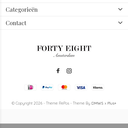
Categorieën
Contact
© Copyright
2026
- Theme RePos - Theme By
DMWS
x
Plus+