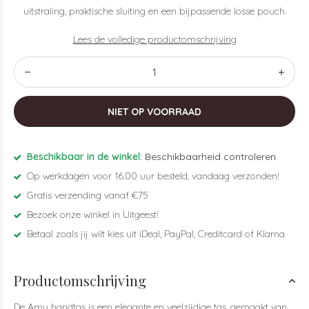
uitstraling, praktische sluiting en een bijpassende losse pouch.
Lees de volledige productomschrijving
NIET OP VOORRAAD
Beschikbaar in de winkel:
Beschikbaarheid controleren
Op werkdagen voor 16.00 uur besteld, vandaag verzonden!
Gratis verzending vanaf €75
Bezoek onze winkel in Uitgeest!
Betaal zoals jij wilt kies uit iDeal, PayPal, Creditcard of Klarna
Productomschrijving
De Amy handtas is een elegante en veelzijdige tas, gemaakt van