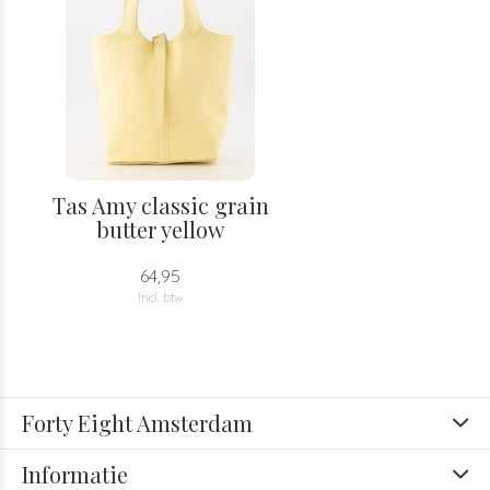
Tas Amy classic grain
butter yellow
64,95
Incl. btw
Forty Eight Amsterdam
Informatie