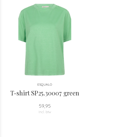
ESQUALO
T-shirt SP25.30007 green
59,95
Incl. btw