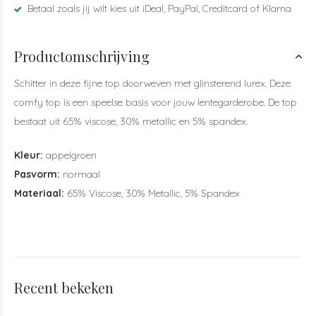
Betaal zoals jij wilt kies uit iDeal, PayPal, Creditcard of Klarna
Productomschrijving
Schitter in deze fijne top doorweven met glinsterend lurex. Deze
comfy top is een speelse basis voor jouw lentegarderobe. De top
bestaat uit 65% viscose, 30% metallic en 5% spandex.
Kleur:
appelgroen
Pasvorm:
normaal
Materiaal:
65% Viscose, 30% Metallic, 5% Spandex
Recent bekeken