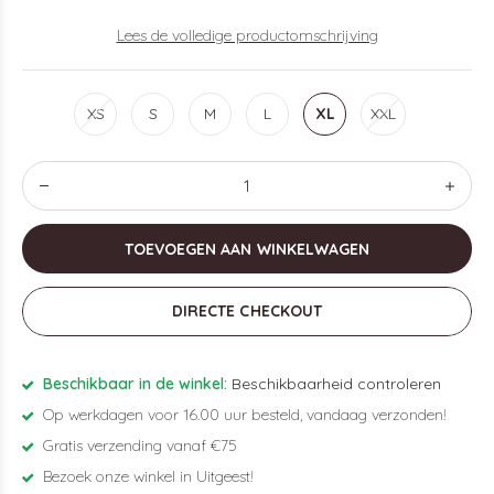
Lees de volledige productomschrijving
XS
S
M
L
XL
XXL
TOEVOEGEN AAN WINKELWAGEN
DIRECTE CHECKOUT
Beschikbaar in de winkel:
Beschikbaarheid controleren
Op werkdagen voor 16.00 uur besteld, vandaag verzonden!
Gratis verzending vanaf €75
Bezoek onze winkel in Uitgeest!