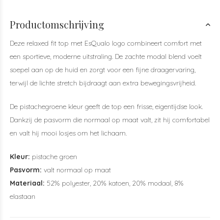
Productomschrijving
Deze relaxed fit top met EsQualo logo combineert comfort met
een sportieve, moderne uitstraling. De zachte modal blend voelt
soepel aan op de huid en zorgt voor een fijne draagervaring,
terwijl de lichte stretch bijdraagt aan extra bewegingsvrijheid.
De pistachegroene kleur geeft de top een frisse, eigentijdse look.
Dankzij de pasvorm die normaal op maat valt, zit hij comfortabel
en valt hij mooi losjes om het lichaam.
Kleur:
pistache groen
Pasvorm:
valt normaal op maat
Materiaal:
52% polyester, 20% katoen, 20% modaal, 8%
elastaan