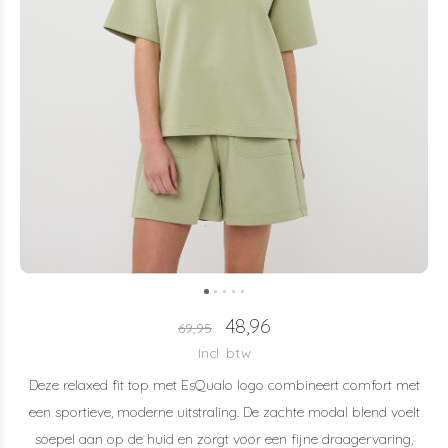
48,96
69,95
Incl. btw
Deze relaxed fit top met EsQualo logo combineert comfort met
een sportieve, moderne uitstraling. De zachte modal blend voelt
soepel aan op de huid en zorgt voor een fijne draagervaring,