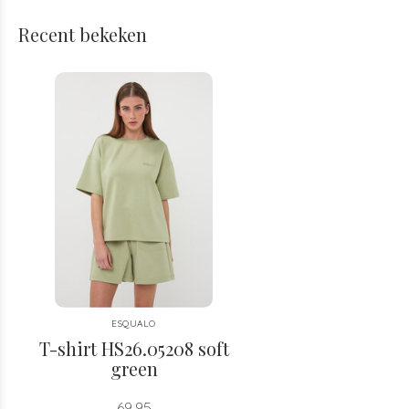
Recent bekeken
ESQUALO
T-shirt HS26.05208 soft
green
69,95