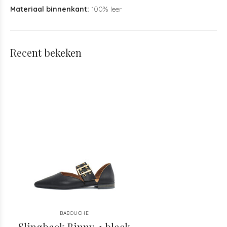
Materiaal binnenkant:
100% leer
Recent bekeken
BABOUCHE
Slingback Binny-1 black