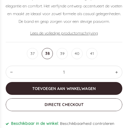
elegantie en comfort. Het verfijnde ontwerp accentueert de voeten
en maakt ze ideaal voor zowel formele als casual gelegenheden.
De band en gesp zorgen voor een stevige pasvorm.
Lees de volledige productomschrijving
37
38
39
40
41
TOEVOEGEN AAN WINKELWAGEN
DIRECTE CHECKOUT
Beschikbaar in de winkel:
Beschikbaarheid controleren