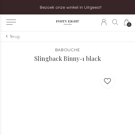
Bezoek onze winkel in Uitgeest!
0
Terug
BABOUCHE
Slingback Binny-1 black