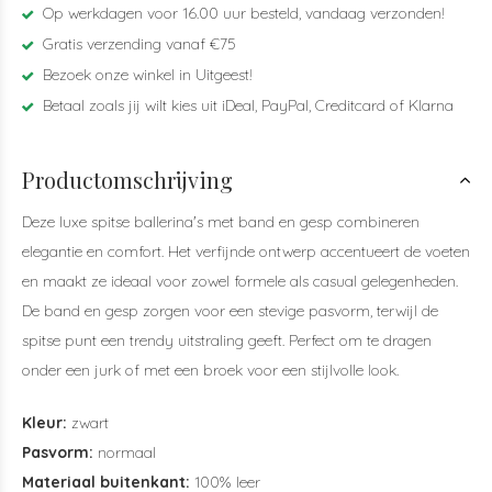
Op werkdagen voor 16.00 uur besteld, vandaag verzonden!
Gratis verzending vanaf €75
Bezoek onze winkel in Uitgeest!
Betaal zoals jij wilt kies uit iDeal, PayPal, Creditcard of Klarna
Productomschrijving
Deze luxe spitse ballerina's met band en gesp combineren
elegantie en comfort. Het verfijnde ontwerp accentueert de voeten
en maakt ze ideaal voor zowel formele als casual gelegenheden.
De band en gesp zorgen voor een stevige pasvorm, terwijl de
spitse punt een trendy uitstraling geeft. Perfect om te dragen
onder een jurk of met een broek voor een stijlvolle look.
Kleur:
zwart
Pasvorm:
normaal
Materiaal buitenkant:
100% leer