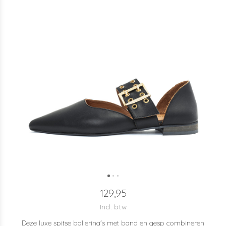
129,95
Incl. btw
Deze luxe spitse ballerina's met band en gesp combineren