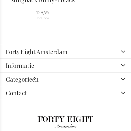
129,95
Incl. btw
Forty Eight Amsterdam
Informatie
Categorieën
Contact