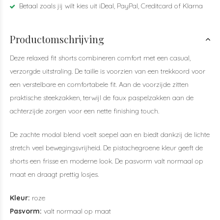
Betaal zoals jij wilt kies uit iDeal, PayPal, Creditcard of Klarna
Productomschrijving
Deze relaxed fit shorts combineren comfort met een casual,
verzorgde uitstraling. De taille is voorzien van een trekkoord voor
een verstelbare en comfortabele fit. Aan de voorzijde zitten
praktische steekzakken, terwijl de faux paspelzakken aan de
achterzijde zorgen voor een nette finishing touch.
De zachte modal blend voelt soepel aan en biedt dankzij de lichte
stretch veel bewegingsvrijheid. De pistachegroene kleur geeft de
shorts een frisse en moderne look. De pasvorm valt normaal op
maat en draagt prettig losjes.
Kleur:
roze
Pasvorm:
valt normaal op maat