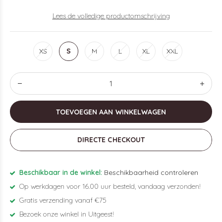
Lees de volledige productomschrijving
XS
S
M
L
XL
XXL
TOEVOEGEN AAN WINKELWAGEN
DIRECTE CHECKOUT
Beschikbaar in de winkel:
Beschikbaarheid controleren
Op werkdagen voor 16.00 uur besteld, vandaag verzonden!
Gratis verzending vanaf €75
Bezoek onze winkel in Uitgeest!