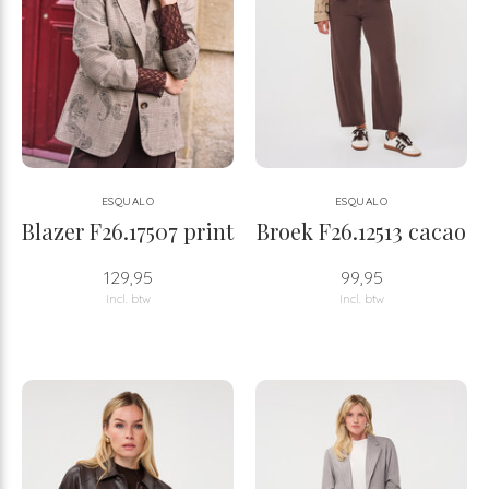
ESQUALO
ESQUALO
Blazer F26.17507 print
Broek F26.12513 cacao
129,95
99,95
Incl. btw
Incl. btw