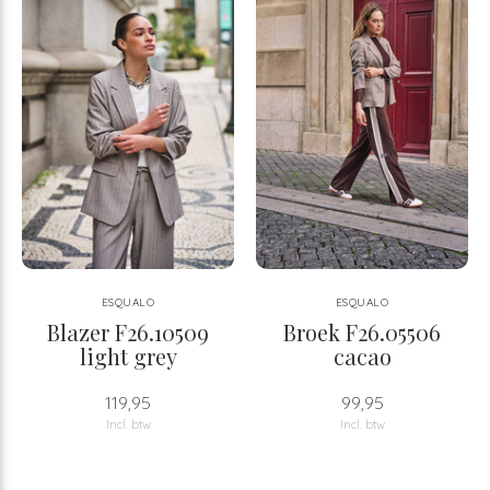
ESQUALO
ESQUALO
Blazer F26.10509
Broek F26.05506
light grey
cacao
119,95
99,95
Incl. btw
Incl. btw