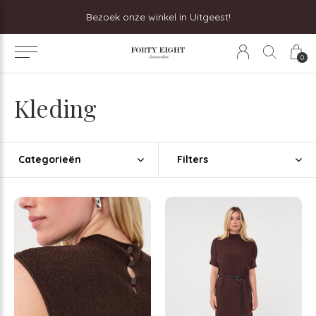
Bezoek onze winkel in Uitgeest!
0
Kleding
Categorieën
Filters