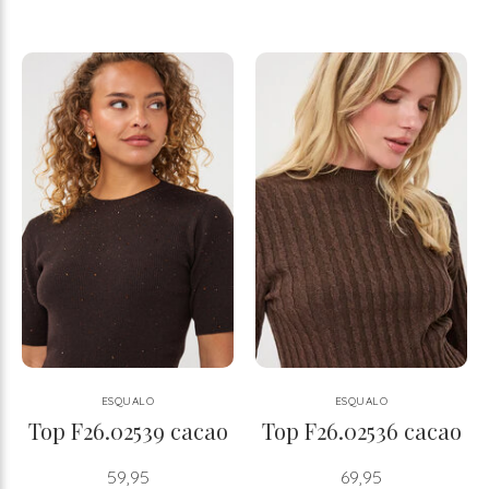
ESQUALO
ESQUALO
Top F26.02539 cacao
Top F26.02536 cacao
59,95
69,95