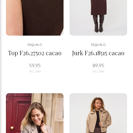
ESQUALO
ESQUALO
Top F26.27502 cacao
Jurk F26.18515 cacao
59,95
89,95
Incl. btw
Incl. btw