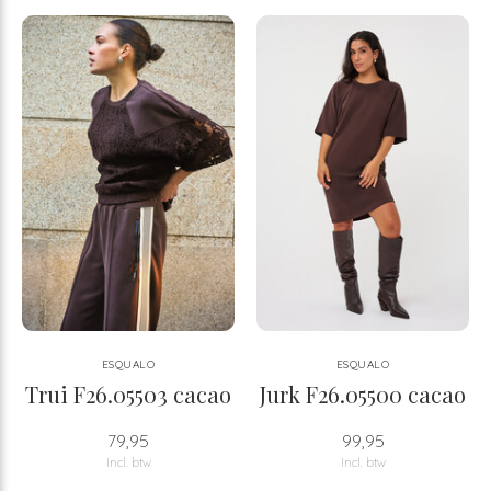
ESQUALO
ESQUALO
Trui F26.05503 cacao
Jurk F26.05500 cacao
79,95
99,95
Incl. btw
Incl. btw