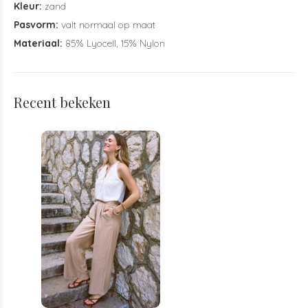
Kleur:
zand
Pasvorm:
valt normaal op maat
Materiaal:
85% Lyocell, 15% Nylon
Recent bekeken