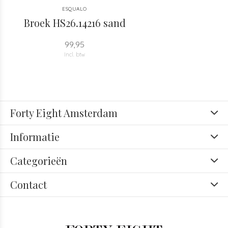
ESQUALO
Broek HS26.14216 sand
99,95
Incl. btw
Forty Eight Amsterdam
Informatie
Categorieën
Contact