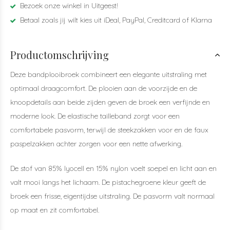
Bezoek onze winkel in Uitgeest!
Betaal zoals jij wilt kies uit iDeal, PayPal, Creditcard of Klarna
Productomschrijving
Deze bandplooibroek combineert een elegante uitstraling met
optimaal draagcomfort. De plooien aan de voorzijde en de
knoopdetails aan beide zijden geven de broek een verfijnde en
moderne look. De elastische tailleband zorgt voor een
comfortabele pasvorm, terwijl de steekzakken voor en de faux
paspelzakken achter zorgen voor een nette afwerking.
De stof van 85% lyocell en 15% nylon voelt soepel en licht aan en
valt mooi langs het lichaam. De pistachegroene kleur geeft de
broek een frisse, eigentijdse uitstraling. De pasvorm valt normaal
op maat en zit comfortabel.