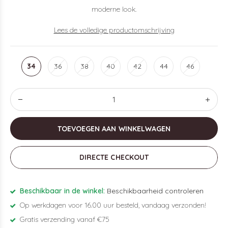
moderne look.
Lees de volledige productomschrijving
34
36
38
40
42
44
46
TOEVOEGEN AAN WINKELWAGEN
DIRECTE CHECKOUT
Beschikbaar in de winkel:
Beschikbaarheid controleren
Op werkdagen voor 16.00 uur besteld, vandaag verzonden!
Gratis verzending vanaf €75