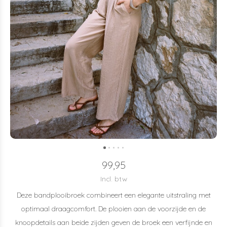
99,95
Incl. btw
Deze bandplooibroek combineert een elegante uitstraling met
optimaal draagcomfort. De plooien aan de voorzijde en de
knoopdetails aan beide zijden geven de broek een verfijnde en