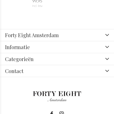
99,95
Incl. btw
Forty Eight Amsterdam
Informatie
Categorieën
Contact