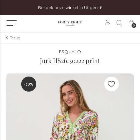
Bezoek onze winkel in Uitgeest!
0
Terug
ESQUALO
Jurk HS26.30222 print
-30%
-30%