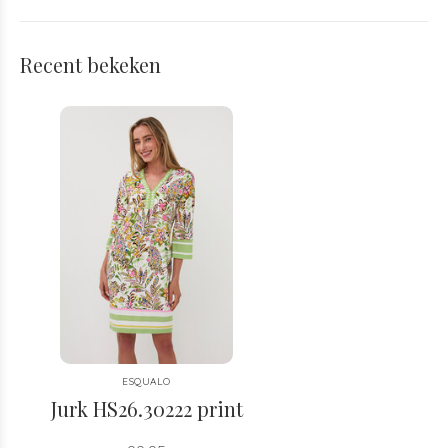
Recent bekeken
ESQUALO
Jurk HS26.30222 print