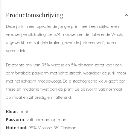
Productomschrijving
Deze jurk in een opvallende jungle print heeft een stijlvolle en
vrouwelijke uitstraling. De 3/4 mouwen en de flatterende V-hals,
afgewerkt met subtiele kralen, geven de jurk een verfijnd en
speels detail.
De zachte mix van 95% viscose en 5% elastaan zorgt voor een
comfortabele pasvorm met lichte stretch, waardoor de jurk mooi
met het lichaam meebeweegt. De pistachegroene kleur geeft een
frisse en moderne twist aan de print. De pasvorm valt normaal
op maat en zit prettig en flatterend.
Kleur:
print
Pasvorm:
valt normaal op maat
Materiaal:
95% Viscose, 5% Elastaan