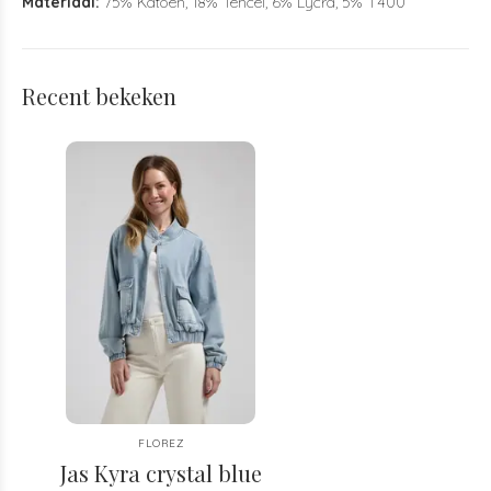
Materiaal:
75% Katoen, 18% Tencel, 6% Lycra, 5% T400
Recent bekeken
FLOREZ
Jas Kyra crystal blue