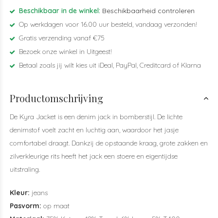
Beschikbaar in de winkel:
Beschikbaarheid controleren
Op werkdagen voor 16.00 uur besteld, vandaag verzonden!
Gratis verzending vanaf €75
Bezoek onze winkel in Uitgeest!
Betaal zoals jij wilt kies uit iDeal, PayPal, Creditcard of Klarna
Productomschrijving
De Kyra Jacket is een denim jack in bomberstijl. De lichte
denimstof voelt zacht en luchtig aan, waardoor het jasje
comfortabel draagt. Dankzij de opstaande kraag, grote zakken en
zilverkleurige rits heeft het jack een stoere en eigentijdse
uitstraling.
Kleur:
jeans
Pasvorm:
op maat