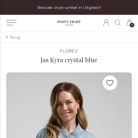
Bezoek onze winkel in Uitgeest!
0
Terug
FLOREZ
Jas Kyra crystal blue