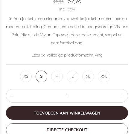
69,96
99,95
Incl. btw
De Aria jacket is een elegante, vrouwelijke jacket met een luxe en
moderne uitstraling. Gemaakt van dezelfde hoogwaardige Viscose
Poly Mix als de Vivian Top voelt deze jacket zacht, soepel en
comfortabel aan.
Lees de volledige productomschrijving
XS
S
M
L
XL
XXL
TOEVOEGEN AAN WINKELWAGEN
DIRECTE CHECKOUT