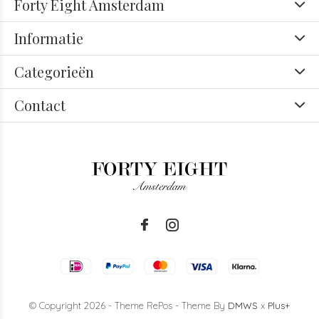
Forty Eight Amsterdam
Informatie
Categorieën
Contact
© Copyright
2026
- Theme RePos - Theme By
DMWS
x
Plus+