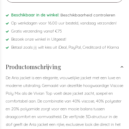
Beschikbaar in de winkel:
Beschikbaarheid controleren
Op werkdagen voor 16.00 uur besteld, vandaag verzonden!
Gratis verzending vanaf €75
Bezoek onze winkel in Uitgeest!
Betaal zoals jij wilt kies uit iDeal, PayPal, Creditcard of Klarna
Productomschrijving
De Aria jacket is een elegante, vrouwelijke jacket met een luxe en
moderne uitstraling. Gemaakt van dezelfde hoogwaardige Viscose
Poly Mix als de Vivian Top voelt deze jacket zacht, soepel en
comfortabel aan. De combinatie van 40% viscose, 40% polyester
en 20% polyamide zorgt voor een mooie balans tussen
draagcomfort en vormvastheid. De verfijnde 3D‑structuur in de
stof geeft de Aria jacket een rijke, exclusieve look die direct in het