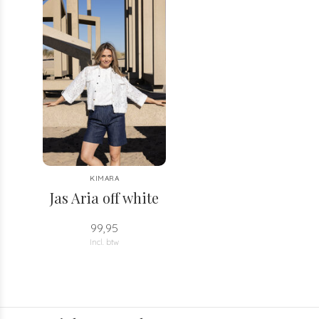
KIMARA
Jas Aria off white
99,95
Incl. btw