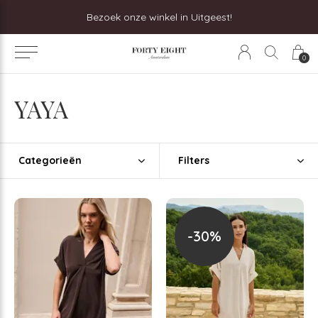
Bezoek onze winkel in Uitgeest!
0
YAYA
Categorieën
Filters
-30%