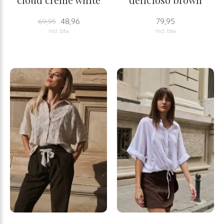
48,96
79,95
69,95
Incl. btw
Incl. btw