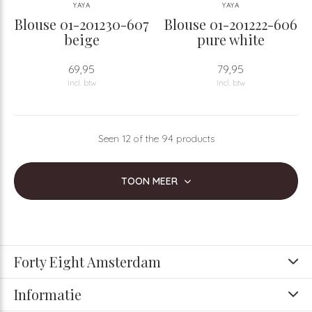
YAYA
YAYA
Blouse 01-201230-607
Blouse 01-201222-606
beige
pure white
69,95
79,95
Incl. btw
Incl. btw
Seen 12 of the 94 products
TOON MEER
Forty Eight Amsterdam
Informatie