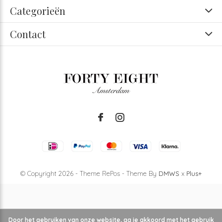
Categorieën
Contact
© Copyright
2026
- Theme RePos - Theme By
DMWS
x
Plus+
Door het gebruiken van onze website, ga je akkoord met het gebruik