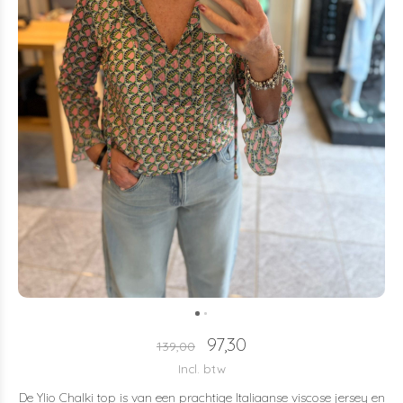
97,30
139,00
Incl. btw
De Ylio Chalki top is van een prachtige Italiaanse viscose jersey en