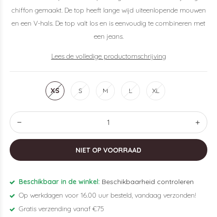
chiffon gemaakt. De top heeft lange wijd uiteenlopende mouwen
en een V-hals. De top valt los en is eenvoudig te combineren met
een jeans.
Lees de volledige productomschrijving
XS
S
M
L
XL
NIET OP VOORRAAD
Beschikbaar in de winkel:
Beschikbaarheid controleren
Op werkdagen voor 16.00 uur besteld, vandaag verzonden!
Gratis verzending vanaf €75