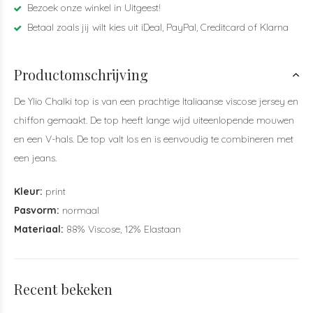
Bezoek onze winkel in Uitgeest!
Betaal zoals jij wilt kies uit iDeal, PayPal, Creditcard of Klarna
Productomschrijving
De Ylio Chalki top is van een prachtige Italiaanse viscose jersey en
chiffon gemaakt. De top heeft lange wijd uiteenlopende mouwen
en een V-hals. De top valt los en is eenvoudig te combineren met
een jeans.
Kleur:
print
Pasvorm:
normaal
Materiaal:
88% Viscose, 12% Elastaan
Recent bekeken