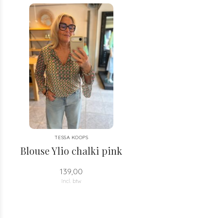
TESSA KOOPS
Blouse Ylio chalki pink
139,00
Incl. btw