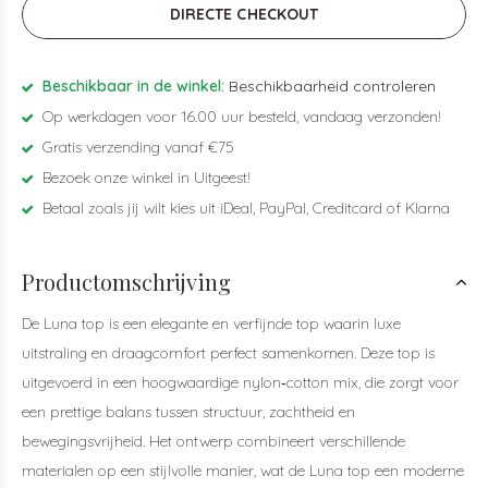
DIRECTE CHECKOUT
Beschikbaar in de winkel:
Beschikbaarheid controleren
Op werkdagen voor 16.00 uur besteld, vandaag verzonden!
Gratis verzending vanaf €75
Bezoek onze winkel in Uitgeest!
Betaal zoals jij wilt kies uit iDeal, PayPal, Creditcard of Klarna
Productomschrijving
De Luna top is een elegante en verfijnde top waarin luxe
uitstraling en draagcomfort perfect samenkomen. Deze top is
uitgevoerd in een hoogwaardige nylon‑cotton mix, die zorgt voor
een prettige balans tussen structuur, zachtheid en
bewegingsvrijheid. Het ontwerp combineert verschillende
materialen op een stijlvolle manier, wat de Luna top een moderne