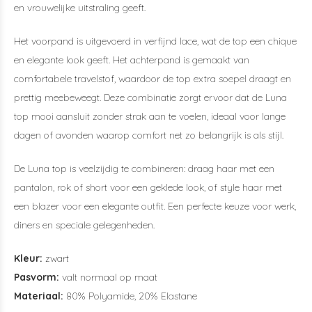
en vrouwelijke uitstraling geeft.
Het voorpand is uitgevoerd in verfijnd lace, wat de top een chique
en elegante look geeft. Het achterpand is gemaakt van
comfortabele travelstof, waardoor de top extra soepel draagt en
prettig meebeweegt. Deze combinatie zorgt ervoor dat de Luna
top mooi aansluit zonder strak aan te voelen, ideaal voor lange
dagen of avonden waarop comfort net zo belangrijk is als stijl.
De Luna top is veelzijdig te combineren: draag haar met een
pantalon, rok of short voor een geklede look, of style haar met
een blazer voor een elegante outfit. Een perfecte keuze voor werk,
diners en speciale gelegenheden.
Kleur:
zwart
Pasvorm:
valt normaal op maat
Materiaal:
80% Polyamide, 20% Elastane