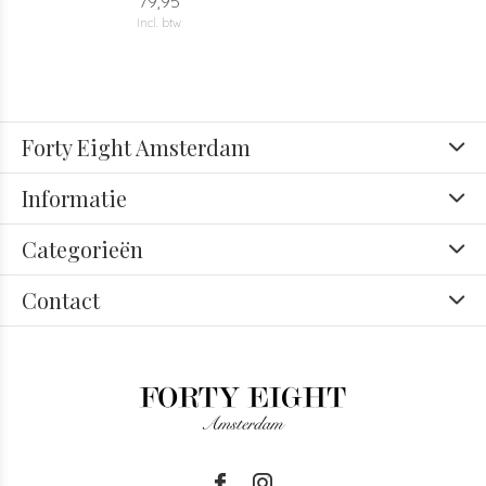
79,95
Incl. btw
Forty Eight Amsterdam
Informatie
Categorieën
Contact