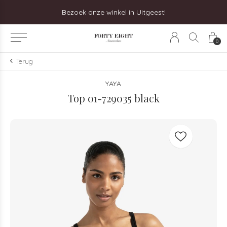
Bezoek onze winkel in Uitgeest!
0
Terug
YAYA
Top 01-729035 black