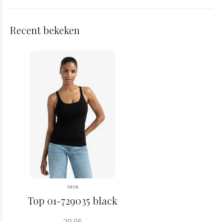
Recent bekeken
YAYA
Top 01-729035 black
29,95